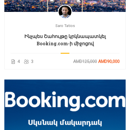
Saro Tatios
Ինչպես Շահույթը կրկնապատկել
Booking.com-ի միջոցով
4
3
AMD125,000
AMD90,000