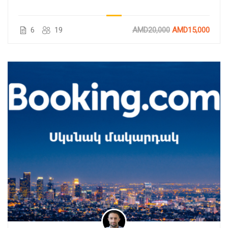
6
19
AMD20,000
AMD15,000